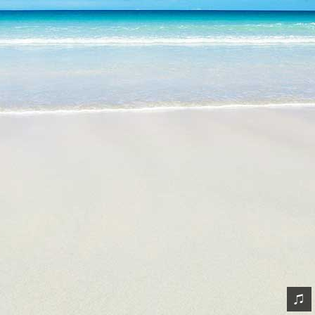
网友情怀
链接
Nav
归档
留言