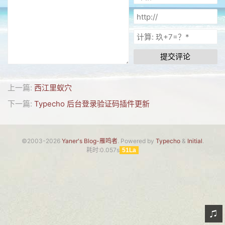
网友情怀
链接
Nav
提交评论
归档
上一篇:
西江里蚁穴
留言
下一篇:
Typecho 后台登录验证码插件更新
©2003-2026
Yaner's Blog-雁鸣者
. Powered by
Typecho
&
Initial
.
耗时:0.057s
51La