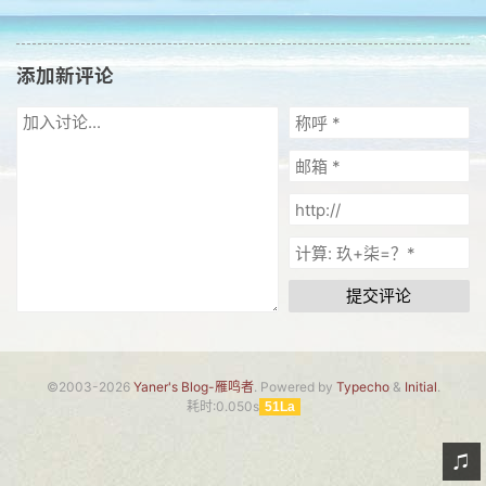
网友情怀
链接
添加新评论
Nav
归档
留言
提交评论
©2003-2026
Yaner's Blog-雁鸣者
. Powered by
Typecho
&
Initial
.
耗时:0.050s
51La