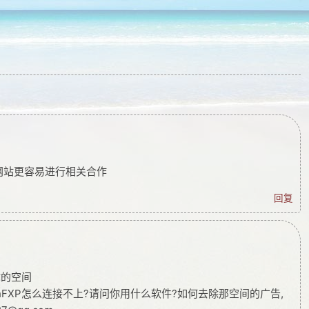
网站更容易进行相关合作
回复
到你的空间
hFXP怎么连接不上?请问你用什么软件?如何去除那空间的广告,