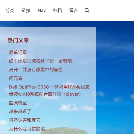
分类
链接
Nav
归档
留言
热门文章
简单记录
终于还是把域名续了费，留着吧
离开！并没有想像中的容易……
闹元宵
Dell OptiPlex 9030 一体机用NVMe固态
盘装win10系统配合四叶草（clover）
国庆将至
越来越近了
自然灾害和其它
为什么我习惯欺骗……