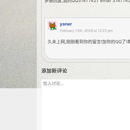
多谢回复,我的QQ31477427 email 314774
yaner
February 13th, 2008 at 12:23 pm
久未上网,刚刚看到你的留言!加你的QQ了!
添加新评论