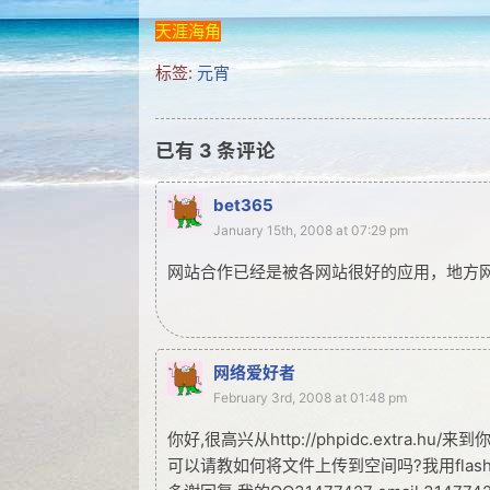
天涯海角
标签:
元宵
已有
3
条评论
bet365
January 15th, 2008 at 07:29 pm
网站合作已经是被各网站很好的应用，地方
网络爱好者
February 3rd, 2008 at 01:48 pm
你好,很高兴从http://phpidc.extra.hu/来
可以请教如何将文件上传到空间吗?我用flas