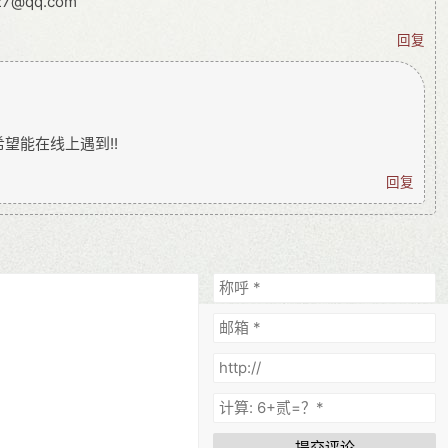
27@qq.com
回复
希望能在线上遇到!!
回复
提交评论