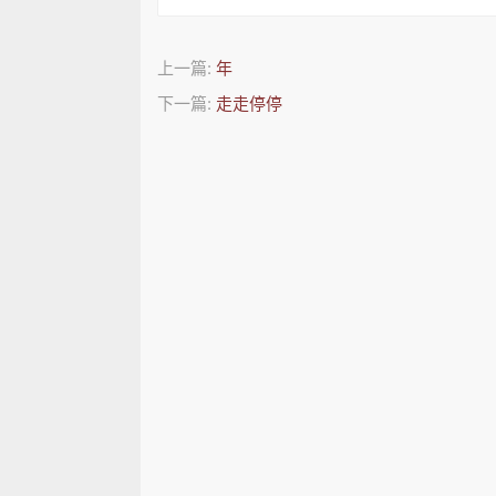
上一篇:
年
下一篇:
走走停停