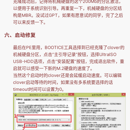
克隆成功后，记得将机械硬盘的这个200Mb的分区激活，
以便用于系统识别引导。再重复一下，机械硬盘的分区结
构是MBR。没试过GPT，如果有愿意试的同学，完了之后
可以来反馈一下。
六、启动修复
最后在PE里用，BOOTICE工具选择到已经克隆了clover的
机械硬盘分区，点击“主引导记录”按钮，选择UltraISO
USB-HDD选项，点击“安装配置”按钮，完成退出软件，重
启就可以感受一下新的M.2硬盘的速度了。
当然这个启动时的clover还是会延缓启动速度。可以编辑
clover启动等待的时间，如果没有多系统要选择的话
timeout时间可以设置为0。