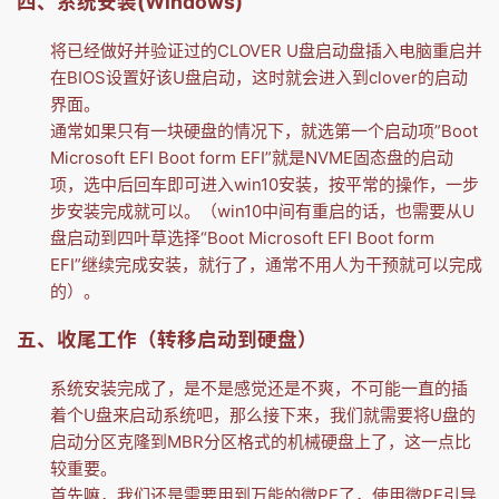
四、系统安装(Windows)
将已经做好并验证过的CLOVER U盘启动盘插入电脑重启并
在BIOS设置好该U盘启动，这时就会进入到clover的启动
界面。
通常如果只有一块硬盘的情况下，就选第一个启动项”Boot
Microsoft EFI Boot form EFI”就是NVME固态盘的启动
项，选中后回车即可进入win10安装，按平常的操作，一步
步安装完成就可以。（win10中间有重启的话，也需要从U
盘启动到四叶草选择“Boot Microsoft EFI Boot form
EFI”继续完成安装，就行了，通常不用人为干预就可以完成
的）。
五、收尾工作（转移启动到硬盘）
系统安装完成了，是不是感觉还是不爽，不可能一直的插
着个U盘来启动系统吧，那么接下来，我们就需要将U盘的
启动分区克隆到MBR分区格式的机械硬盘上了，这一点比
较重要。
首先嘛，我们还是需要用到万能的微PE了，使用微PE引导