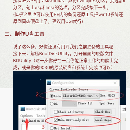
接着进入PE用DiskGenius工具将nvme固态分区，要选gpt
分区，勾上esp和msr的选项，分区完成接下一步。
(似乎这里也可以使用PE内的备份还原工具把win10系统还
原到固态硬盘上了，建议用CGI就行)
三、制作U盘工具
说了这么多，好像还没有用到我们之前准备的工具呢
接下来，解压BootDiskUtility，打开里面的原版文件
BDUtility（这一步你得在一台你能正常工作的电脑上完
成，或是你的9030的原装硬盘和系统上完成也可以）