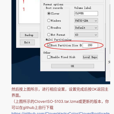
然后按上图所示，进行相应设置，设置完成后按OK返回主
界面。
（上图所示的CloverISO-5103.tar.lzma或更新的版本，你
可以在github上自行下载
https://github.com/CloverHackyColor/CloverBootloade