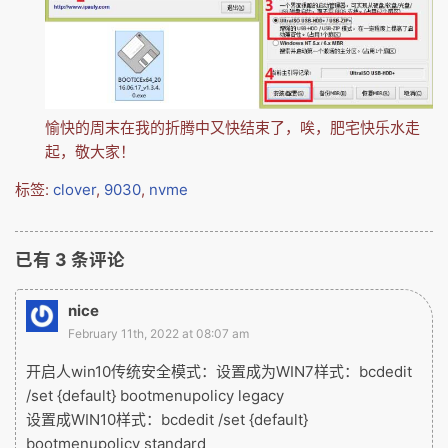
愉快的周末在我的折腾中又快结束了，唉，肥宅快乐水走
起，敬大家！
标签:
clover
,
9030
,
nvme
已有
3
条评论
nice
February 11th, 2022 at 08:07 am
开启人win10传统安全模式：设置成为WIN7样式：bcdedit
/set {default} bootmenupolicy legacy
设置成WIN10样式：bcdedit /set {default}
bootmenupolicy standard