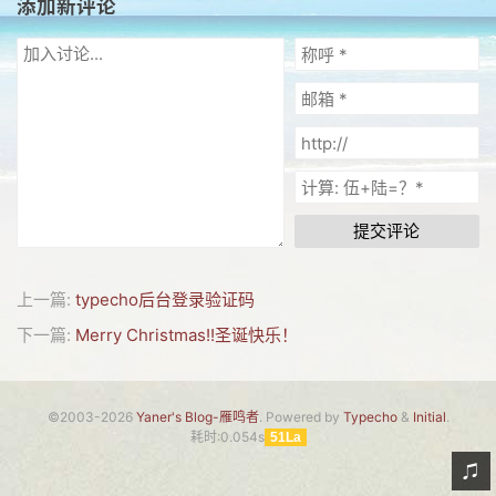
添加新评论
网友情怀
链接
Nav
归档
留言
提交评论
上一篇:
typecho后台登录验证码
下一篇:
Merry Christmas!!圣诞快乐！
©2003-2026
Yaner's Blog-雁鸣者
. Powered by
Typecho
&
Initial
.
耗时:0.054s
51La