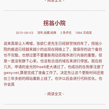
- 阅读全文 -
拐翁小院
2013-06-03
流年,收藏.经典
2 条评论
1564 次阅读
说来真是让人唏嘘，张欲仁老先生已经辞世快四年了，拐翁小
院的痕迹已经越来越少的出现在网络上了，我保存的这个备份
也不完整。也想过要不要重新用动态程序进行内容的重整，但
是一直没有静下心来，也没有合适的域名来进行停放。就在前
几天，申请的金光的free6老大通过了，也成功的在狗爹注册了
gwxy.net,算是完成了准备工作了。决定先让这个更新时间还是
在三年多前的网站重新上线了。也许以后会进行代码优化，也
许会真
- 阅读全文 -