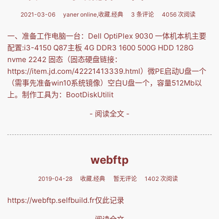
2021-03-06
yaner online,收藏.经典
3 条评论
4056 次阅读
一、准备工作电脑一台：Dell OptiPlex 9030 一体机本机主要
配置:i3-4150 Q87主板 4G DDR3 1600 500G HDD 128G
nvme 2242 固态（固态硬盘链接：
https://item.jd.com/42221413339.html）微PE启动U盘一个
（需事先准备win10系统镜像）空白U盘一个，容量512Mb以
上。制作工具为：BootDiskUtilit
- 阅读全文 -
webftp
2019-04-28
收藏.经典
暂无评论
1402 次阅读
https://webftp.selfbuild.fr仅此记录