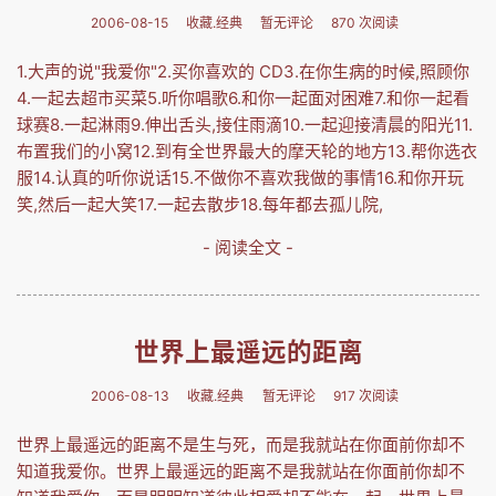
2006-08-15
收藏.经典
暂无评论
870 次阅读
1.大声的说"我爱你"2.买你喜欢的 CD3.在你生病的时候,照顾你
4.一起去超市买菜5.听你唱歌6.和你一起面对困难7.和你一起看
球赛8.一起淋雨9.伸出舌头,接住雨滴10.一起迎接清晨的阳光11.
布置我们的小窝12.到有全世界最大的摩天轮的地方13.帮你选衣
服14.认真的听你说话15.不做你不喜欢我做的事情16.和你开玩
笑,然后一起大笑17.一起去散步18.每年都去孤儿院,
- 阅读全文 -
世界上最遥远的距离
2006-08-13
收藏.经典
暂无评论
917 次阅读
世界上最遥远的距离不是生与死，而是我就站在你面前你却不
知道我爱你。世界上最遥远的距离不是我就站在你面前你却不