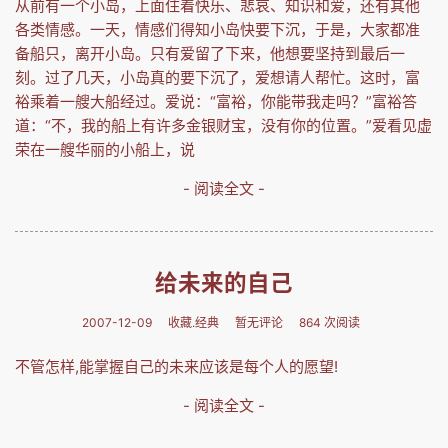
从前有一个小岛，上面住着快乐、悲哀、知识和爱，还有其他
各类情感。一天，情感们得知小岛快要下沉，于是，大家都准
备船只，离开小岛。只有爱留了下来，他想要坚持到最后一
刻。过了几天，小岛真的要下沉了，爱想请人帮忙。这时，富
裕乘着一艘大船经过。爱说：“富裕，你能带我走吗？”富裕答
道：“不，我的船上有许多金银财宝，没有你的位置。”爱看见虚
荣在一艘华丽的小船上，说
- 阅读全文 -
给未来的自己
2007-12-09
收藏.经典
暂无评论
864 次阅读
不管怎样,能掌握自己的未来应该是每个人的愿望!
- 阅读全文 -