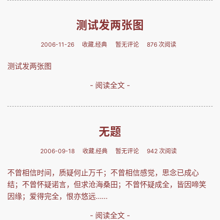
测试发两张图
2006-11-26
收藏.经典
暂无评论
876 次阅读
测试发两张图
- 阅读全文 -
无题
2006-09-18
收藏.经典
暂无评论
942 次阅读
不曾相信时间，质疑何止万千；不曾相信感觉，思念已成心
结；不曾怀疑诺言，但求沧海桑田；不曾怀疑成全，皆因啼笑
因缘；爱得完全，恨亦悠远……
- 阅读全文 -